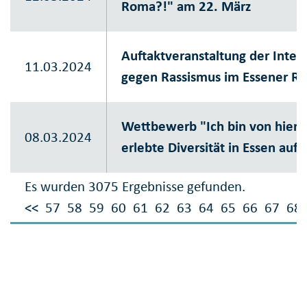
Roma?!" am 22. März
Auftaktveranstaltung der Inte
11.03.2024
gegen Rassismus im Essener Ra
Wettbewerb "Ich bin von hier - 
08.03.2024
erlebte Diversität in Essen auf
Es wurden 3075 Ergebnisse gefunden.
<<
57
58
59
60
61
62
63
64
65
66
67
68