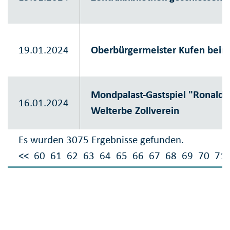
19.01.2024
Oberbürgermeister Kufen bei
Mondpalast-Gastspiel "Ronaldo
16.01.2024
Welterbe Zollverein
Es wurden 3075 Ergebnisse gefunden.
<<
60
61
62
63
64
65
66
67
68
69
70
71