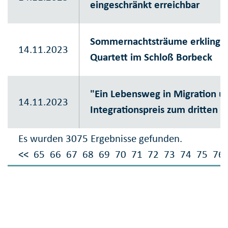
eingeschränkt erreichbar
Sommernachtsträume erklinge
14.11.2023
Quartett im Schloß Borbeck
"Ein Lebensweg in Migration un
14.11.2023
Integrationspreis zum dritten 
Es wurden 3075 Ergebnisse gefunden.
<<
65
66
67
68
69
70
71
72
73
74
75
76