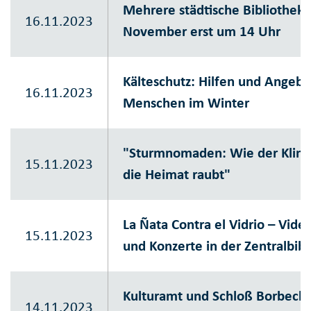
Mehrere städtische Bibliothek
16.11.2023
November erst um 14 Uhr
Kälteschutz: Hilfen und Angeb
16.11.2023
Menschen im Winter
"Sturmnomaden: Wie der Klim
15.11.2023
die Heimat raubt"
La Ñata Contra el Vidrio – Vide
15.11.2023
und Konzerte in der Zentralbib
Kulturamt und Schloß Borbeck
14.11.2023