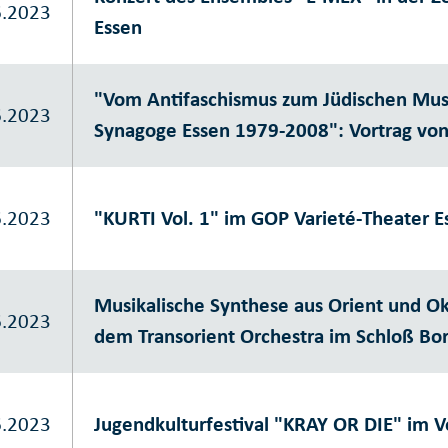
6.2023
Essen
"Vom Antifaschismus zum Jüdischen Mus
6.2023
Synagoge Essen 1979-2008": Vortrag von
6.2023
"KURTI Vol. 1" im GOP Varieté-Theater E
Musikalische Synthese aus Orient und Ok
6.2023
dem Transorient Orchestra im Schloß Bo
6.2023
Jugendkulturfestival "KRAY OR DIE" im V