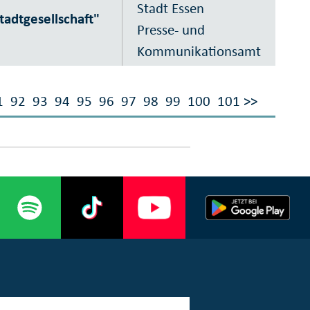
Stadt Essen
tadtgesellschaft"
Presse- und
Kommunikationsamt
1
92
93
94
95
96
97
98
99
100
101
>>