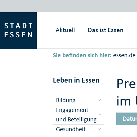
Aktuell
Das ist
Essen
Sie befinden sich hier:
essen.de
Pre
Leben in Essen
im 
Bildung
Engagement
Datu
und Beteiligung
Gesundheit