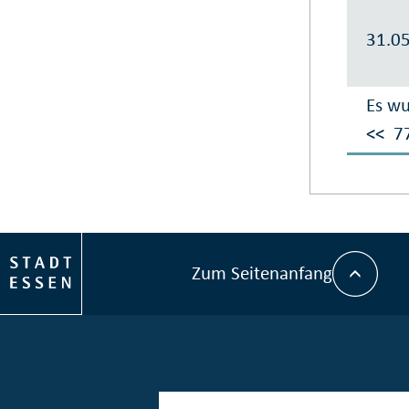
31.0
Es wu
<<
7
Zum Seitenanfang