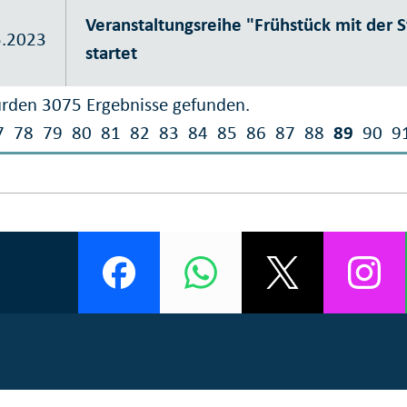
Veranstaltungsreihe "Frühstück mit der S
5.2023
startet
rden 3075 Ergebnisse gefunden.
7
78
79
80
81
82
83
84
85
86
87
88
89
90
9