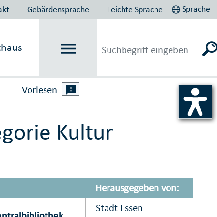
Sprache
akt
Gebärdensprache
Leichte Sprache
thaus
Vorlesen
gorie Kultur
Herausgegeben von:
Stadt Essen
ntralbibliothek