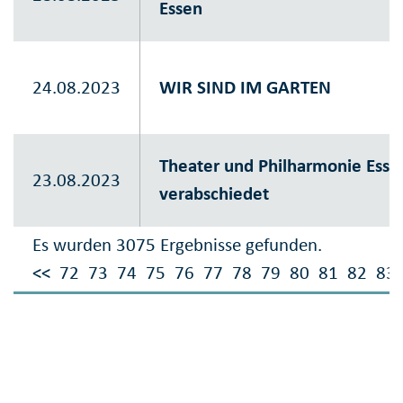
Essen
24.08.2023
WIR SIND IM GARTEN
Theater und Philharmonie Essen
23.08.2023
verabschiedet
Es wurden 3075 Ergebnisse gefunden.
<<
72
73
74
75
76
77
78
79
80
81
82
83