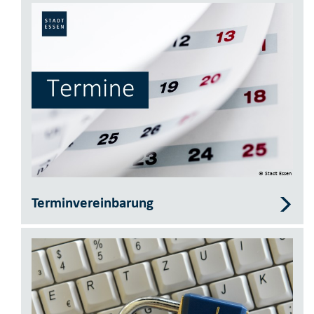
© Stadt Essen
Terminvereinbarung