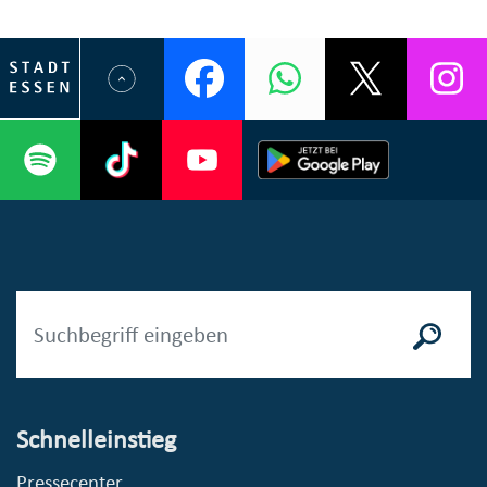
Schnelleinstieg
Pressecenter