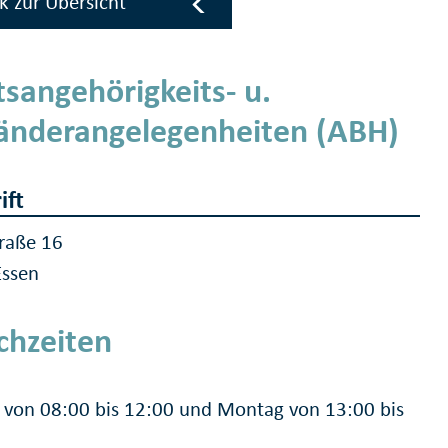
k zur Übersicht
tsangehörigkeits- u.
änderangelegenheiten (ABH)
ift
raße 16
Essen
chzeiten
von 08:00 bis 12:00 und Montag von 13:00 bis