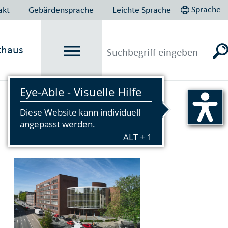
Sprache
akt
Gebärdensprache
Leichte Sprache
thaus
Vorlesen