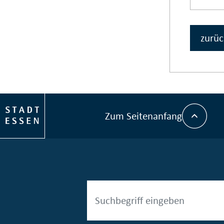
zurüc
Zum Seitenanfang