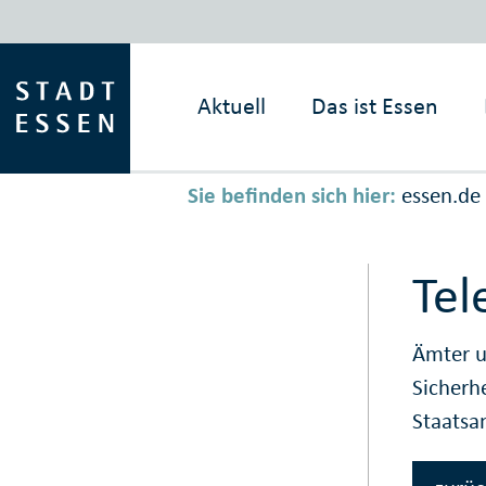
Aktuell
Das ist
Essen
Sie befinden sich hier:
essen.de
Tel
Ämter u
Sicherh
Staatsa