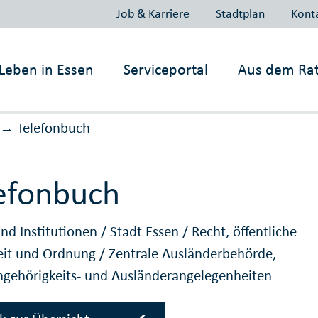
Job & Karriere
Stadtplan
Kont
Leben in
Essen
Serviceportal
Aus dem Ra
Telefonbuch
→
efonbuch
nd Institutionen
/
Stadt Essen
/
Recht, öffentliche
eit und Ordnung
/
Zentrale Ausländerbehörde,
ngehörigkeits- und Ausländerangelegenheiten