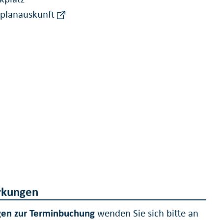
rplanauskunft
kungen
gen zur Terminbuchung
wenden Sie sich bitte an