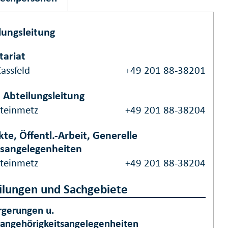
lungsleitung
tariat
assfeld
+49 201 88-38201
v. Abteilungsleitung
Steinmetz
+49 201 88-38204
kte, Öffentl.-Arbeit, Generelle
sangelegenheiten
Steinmetz
+49 201 88-38204
ilungen und Sachgebiete
rgerungen u.
sangehörigkeitsangelegenheiten