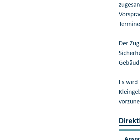
zugesan
Vorspra
Termine
Der Zug
Sicherhe
Gebäud
Es wird
Kleinge
vorzun
Direkt
Ansp