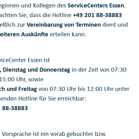
leginnen und Kollegen des
ServiceCenters Essen
.
achten Sie, dass die Hotline
+49 201 88-38883
ießlich zur
Vereinbarung von Terminen
dient und
eiteren Auskünfte
erteilen kann.
iceCenter Essen ist
 Dienstag und Donnerstag
in der Zeit von 07:30
 15:00 Uhr, sowie
h und Freitag
von 07:30 Uhr bis 12:00 Uhr unter
enden Hotline für Sie erreichbar:
1 88-38883
e Vorsprache ist ein vorab gebuchter bzw.