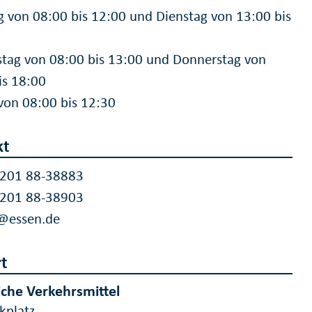
g von 08:00 bis 12:00 und Dienstag von 13:00 bis
tag von 08:00 bis 13:00 und Donnerstag von
is 18:00
 von 08:00 bis 12:30
kt
 201 88-38883
 201 88-38903
@essen.de
t
iche Verkehrsmittel
kplatz