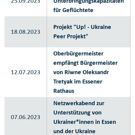
25.09.2023
Unterbringungskapazitäten
für Geflüchtete
Projekt "Up! - Ukraine
18.08.2023
Peer Projekt"
Oberbürgermeister
empfängt Bürgermeister
12.07.2023
von Riwne Oleksandr
Tretyak im Essener
Rathaus
Netzwerkabend zur
Unterstützung von
07.06.2023
Ukrainer*innen in Essen
und der Ukraine