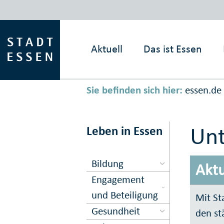
Aktuell
Das ist
Essen
Sie befinden sich hier:
essen.de
Unt
Leben in Essen
Bildung
Aktu
Engagement
und Beteiligung
Mit St
Gesundheit
den st