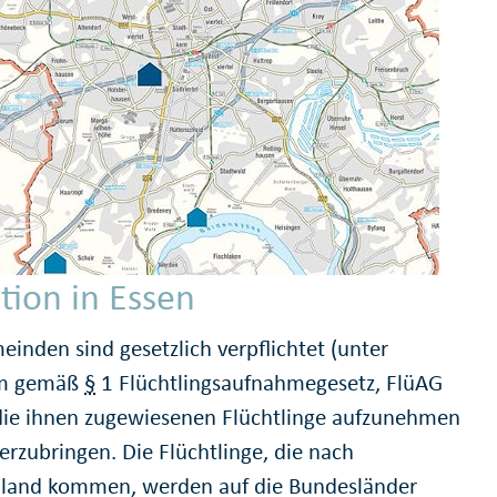
tion in Essen
einden sind gesetzlich verpflichtet (unter
m gemäß
§
1 Flüchtlingsaufnahmegesetz, FlüAG
 die ihnen zugewiesenen Flüchtlinge aufzunehmen
erzubringen. Die Flüchtlinge, die nach
land kommen, werden auf die Bundesländer