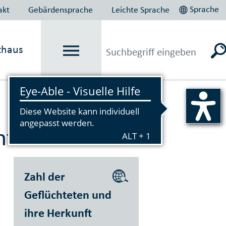
Sprache
akt
Gebärdensprache
Leichte Sprache
thaus
Vorlesen
hteten
Zahl der
Geflüchteten und
ihre Herkunft