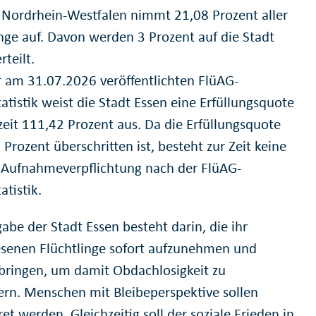
t. Nordrhein-Westfalen nimmt 21,08 Prozent aller
inge auf. Davon werden 3 Prozent auf die Stadt
rteilt.
r am 31.07.2026 veröffentlichten FlüAG-
tatistik weist die Stadt Essen eine Erfüllungsquote
zeit 111,42 Prozent aus. Da die Erfüllungsquote
Prozent überschritten ist, besteht zur Zeit keine
 Aufnahmeverpflichtung nach der FlüAG-
atistik.
abe der Stadt Essen besteht darin, die ihr
senen Flüchtlinge sofort aufzunehmen und
bringen, um damit Obdachlosigkeit zu
ern. Menschen mit Bleibeperspektive sollen
ret werden. Gleichzeitig soll der soziale Frieden in