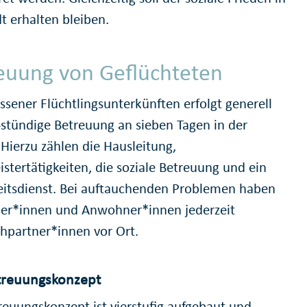
t erhalten bleiben.
euung von Geflüchteten
ssener Flüchtlingsunterkünften erfolgt generell
-stündige Betreuung an sieben Tagen in der
Hierzu zählen die Hausleitung,
stertätigkeiten, die soziale Betreuung und ein
eitsdienst. Bei auftauchenden Problemen haben
r*innen und Anwohner*innen jederzeit
hpartner*innen vor Ort.
treuungskonzept
reuungskonzept ist vierstufig aufgebaut und