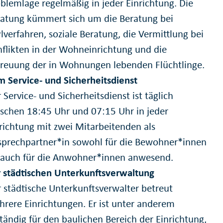
blemlage regelmäßig in jeder Einrichtung. Die
atung kümmert sich um die Beratung bei
lverfahren, soziale Beratung, die Vermittlung bei
flikten in der Wohneinrichtung und die
reuung der in Wohnungen lebenden Flüchtlinge.
 Service- und Sicherheitsdienst
 Service- und Sicherheitsdienst ist täglich
schen 18:45 Uhr und 07:15 Uhr in jeder
richtung mit zwei Mitarbeitenden als
prechpartner*in sowohl für die Bewohner*innen
 auch für die Anwohner*innen anwesend.
 städtischen Unterkunftsverwaltung
 städtische Unterkunftsverwalter betreut
rere Einrichtungen. Er ist unter anderem
tändig für den baulichen Bereich der Einrichtung,