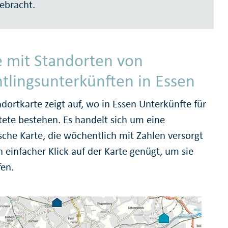
ebracht.
e mit Standorten von
htlingsunterkünften in Essen
dortkarte zeigt auf, wo in Essen Unterkünfte für
tete bestehen. Es handelt sich um eine
che Karte, die wöchentlich mit Zahlen versorgt
n einfacher Klick auf der Karte genügt, um sie
fen.