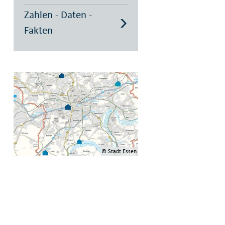
Zahlen - Daten -
Fakten
© Stadt Essen