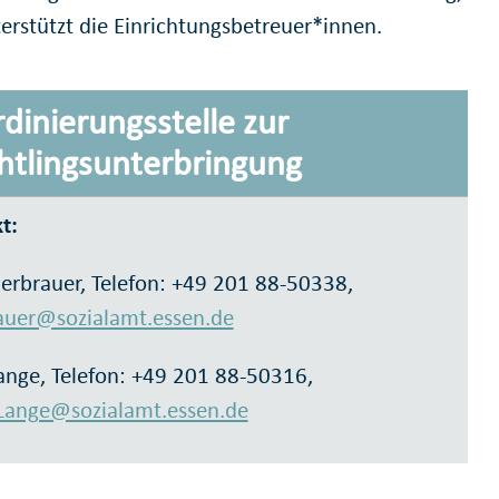
erstützt die Einrichtungsbetreuer*innen.
dinierungsstelle zur
htlingsunterbringung
t:
ierbrauer, Telefon: +49 201 88-50338,
auer@sozialamt.essen.de
ange, Telefon: +49 201 88-50316,
Lange@sozialamt.essen.de