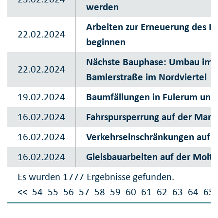
werden
Arbeiten zur Erneuerung des R
22.02.2024
beginnen
Nächste Bauphase: Umbau im Be
22.02.2024
Bamlerstraße im Nordviertel
19.02.2024
Baumfällungen in Fulerum und
16.02.2024
Fahrspursperrung auf der Marie
16.02.2024
Verkehrseinschränkungen auf d
16.02.2024
Gleisbauarbeiten auf der Molt
Es wurden 1777 Ergebnisse gefunden.
<<
54
55
56
57
58
59
60
61
62
63
64
65