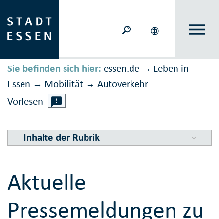
Sie befinden sich hier:
essen.de
Leben in
→
Essen
Mobilität
Auto­verkehr
→
→
Vorlesen
Inhalte der Rubrik
Aktuelle
Pressemeldungen zu