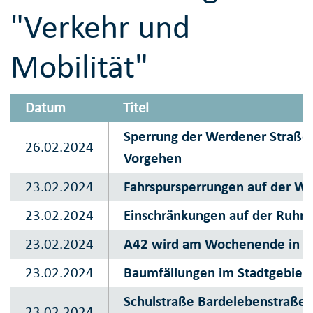
"Verkehr und
Mobilität"
Datum
Titel
Sperrung der Werdener Straße 
26.02.2024
Vorgehen
23.02.2024
Fahrspursperrungen auf der Wes
23.02.2024
Einschränkungen auf der Ruhral
23.02.2024
A42 wird am Wochenende in Ric
23.02.2024
Baumfällungen im Stadtgebie
Schulstraße Bardelebenstraße i
23.02.2024