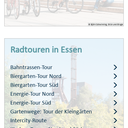
© Björn Schwinning, Grün und Gruga
Radtouren in Essen
Bahntrassen-Tour
Biergarten-Tour Nord
Biergarten-Tour Süd
Energie-Tour Nord
Energie-Tour Süd
Gartenwege: Tour der Kleingärten
Intercity-Route