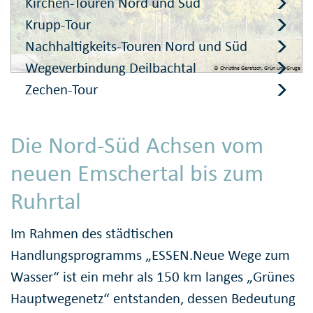
Kirchen-Touren Nord und Süd
Krupp-Tour
Nachhaltigkeits-Touren Nord und Süd
Wegeverbindung Deilbachtal
© Christine Geratsch, Grün und Gruga
Zechen-Tour
Die Nord-Süd Achsen vom
neuen Emschertal bis zum
Ruhrtal
Im Rahmen des städtischen
Handlungsprogramms „ESSEN.Neue Wege zum
Wasser“ ist ein mehr als 150 km langes „Grünes
Hauptwegenetz“ entstanden, dessen Bedeutung