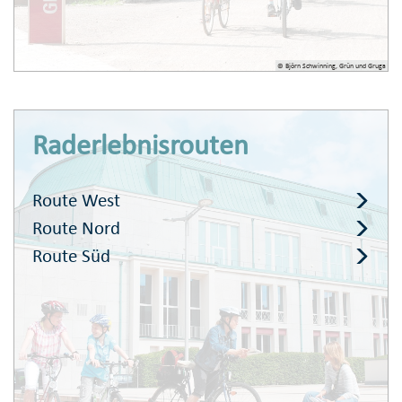
© Björn Schwinning, Grün und Gruga
Raderlebnisrouten
Route West
Route Nord
Route Süd