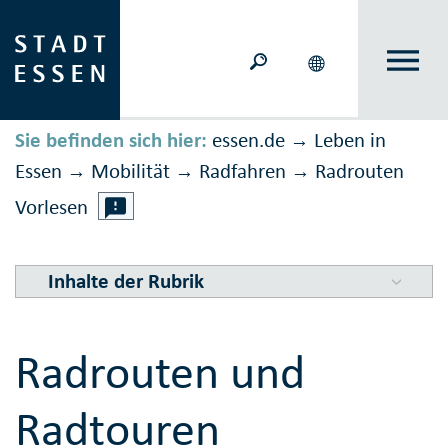
Sie befinden sich hier:
essen.de
Leben in
→
Essen
Mobilität
Rad­fahren
Radrouten
→
→
→
Vorlesen
Inhalte der Rubrik
Radrouten und
Radtouren