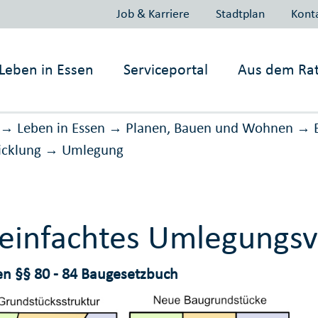
Job & Karriere
Stadtplan
Kont
Leben in
Essen
Serviceportal
Aus dem Ra
Leben in Essen
Planen, Bauen und Wohnen
→
→
→
icklung
Umlegung
→
einfachtes Umlegungsv
n §§ 80 - 84 Baugesetzbuch