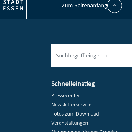
Zum Seitenanfang
Schnelleinstieg
esellschaft mbH (EVV)
© Stadt Essen, Presse- und Kommunikationsamt
Pressecenter
Newsletterservice
Fotos zum Download
Veranstaltungen
Sitzungen politischer Gremien