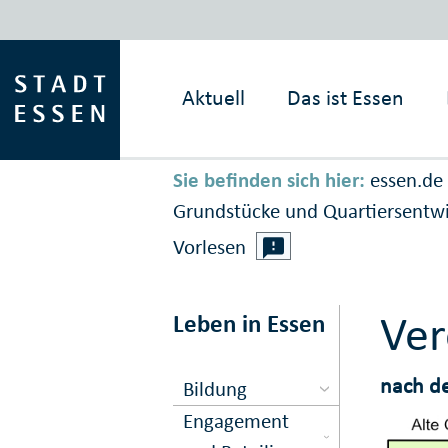
Aktuell
Das ist
Essen
Sie befinden sich hier:
essen.de
Grundstücke und Quartiersentw
Vorlesen
Ver
Leben in Essen
nach de
Bildung
Engagement