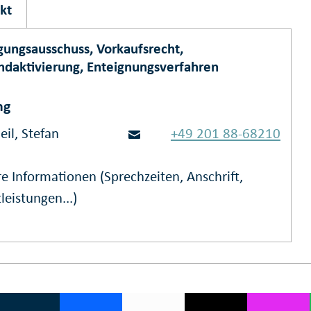
kt
ungsausschuss, Vorkaufsrecht,
ndaktivierung, Enteignungsverfahren
ng
eil, Stefan
+49 201 88-68210
e Informationen (Sprechzeiten, Anschrift,
leistungen...)