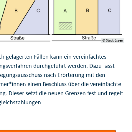
© Stadt Essen
ch gelagerten Fällen kann ein vereinfachtes
gsverfahren durchgeführt werden. Dazu fasst
egungsausschuss nach Erörterung mit den
mer*innen einen Beschluss über die vereinfachte
g. Dieser setzt die neuen Grenzen fest und regelt
gleichszahlungen.