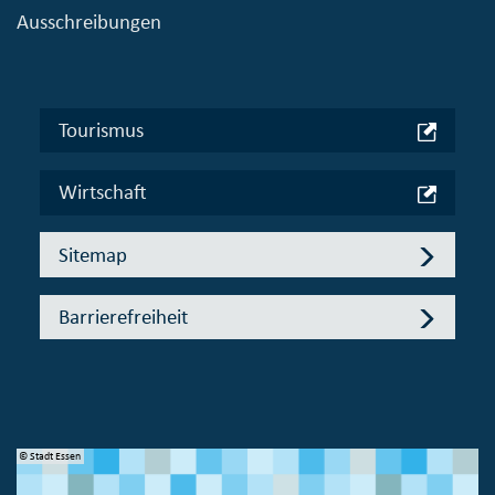
Ausschreibungen
Tourismus
Wirtschaft
Sitemap
Barrierefreiheit
© Stadt Essen
© 