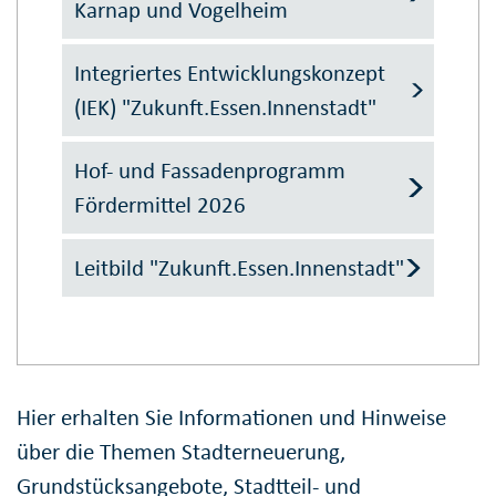
Karnap und Vogelheim
Integriertes Entwicklungs­konzept
(IEK) "Zukunft.Essen.Innen­stadt"
Hof- und Fassaden­programm
Förder­mittel 2026
Leitbild "Zukunft.Essen.Innen­stadt"
Hier erhalten Sie Informationen und Hinweise
über die Themen Stadterneuerung,
Grundstücksangebote, Stadtteil- und