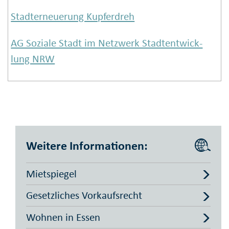
Stadter­neuerung Kupferdreh
AG Soziale Stadt im Netzwerk Stadt­ent­wick­
lung NRW
Weitere Informationen:
Mietspiegel
Gesetzliches Vorkaufsrecht
Wohnen in Essen