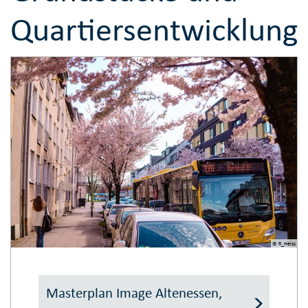
Quartiersentwicklung
© R_Heiss
Masterplan Image Altenessen,