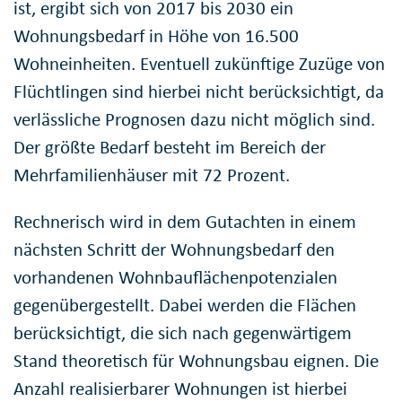
ist, ergibt sich von 2017 bis 2030 ein
Wohnungsbedarf in Höhe von 16.500
Wohneinheiten. Eventuell zukünftige Zuzüge von
Flüchtlingen sind hierbei nicht berücksichtigt, da
verlässliche Prognosen dazu nicht möglich sind.
Der größte Bedarf besteht im Bereich der
Mehrfamilienhäuser mit 72 Prozent.
Rechnerisch wird in dem Gutachten in einem
nächsten Schritt der Wohnungsbedarf den
vorhandenen Wohnbauflächenpotenzialen
gegenübergestellt. Dabei werden die Flächen
berücksichtigt, die sich nach gegenwärtigem
Stand theoretisch für Wohnungsbau eignen. Die
Anzahl realisierbarer Wohnungen ist hierbei