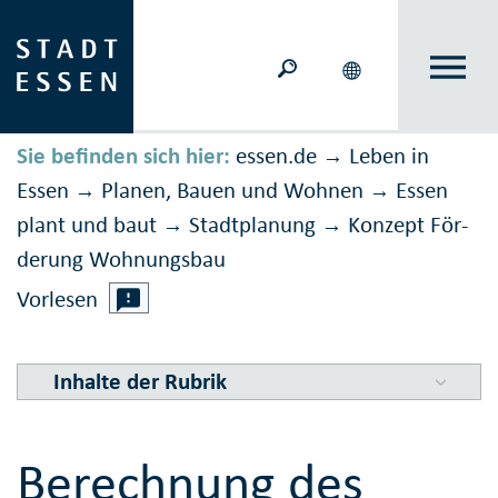
Sie befinden sich hier:
essen.de
Leben in
→
Essen
Planen, Bauen und Wohnen
Essen
→
→
plant und baut
Stadtplanung
Konzept För­
→
→
derung Wohn­ungs­bau
Vorlesen
Inhalte der Rubrik
Berechnung des