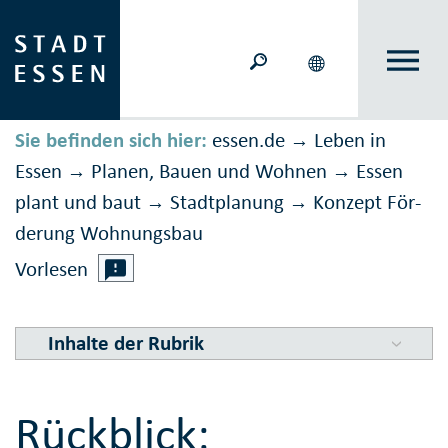
Sie befinden sich hier:
essen.de
Leben in
→
Essen
Planen, Bauen und Wohnen
Essen
→
→
plant und baut
Stadtplanung
Konzept För­
→
→
derung Wohn­ungs­bau
Vorlesen
Inhalte der Rubrik
Rückblick: