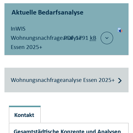
Aktuelle Bedarfsanalyse
InWIS
Wohnungsnachfrageanalyse
PDF 1791
kB
Essen 2025+
Wohnungsnachfrageanalyse Essen 2025+
Kontakt
Gesamtstädtische Konzepte und Analysen