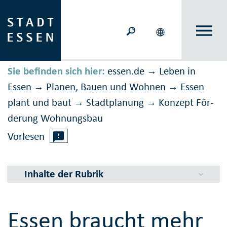
Sie befinden sich hier:
essen.de
Leben in
→
Essen
Planen, Bauen und Wohnen
Essen
→
→
plant und baut
Stadtplanung
Konzept För­
→
→
derung Wohn­ungs­bau
Vorlesen
Inhalte der Rubrik
Essen braucht mehr