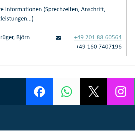
e Informationen (Sprechzeiten, Anschrift,
leistungen...)
rüger, Björn
+49 201 88-60564
+49 160 7407196