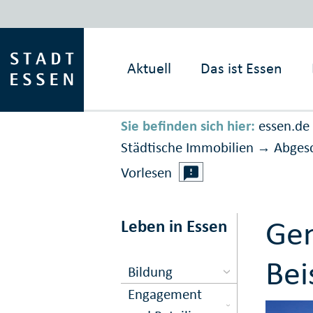
Aktuell
Das ist
Essen
Sie befinden sich hier:
essen.de
Städtische Immobilien
Ab­ge­
→
Vorlesen
Gen
Leben in Essen
Bei
Bildung
Engagement