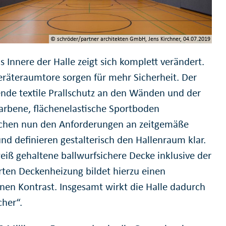
© schröder/partner architekten GmbH, Jens Kirchner, 04.07.2019
 Innere der Halle zeigt sich komplett verändert.
räteraumtore sorgen für mehr Sicherheit. Der
nde textile Prallschutz an den Wänden und der
arbene, flächenelastische Sportboden
chen nun den Anforderungen an zeitgemäße
und definieren gestalterisch den Hallenraum klar.
weiß gehaltene ballwurfsichere Decke inklusive der
erten Deckenheizung bildet hierzu einen
nen Kontrast. Insgesamt wirkt die Halle dadurch
cher“.