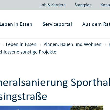
Job & Karriere
Stadtplan
Kont
Leben in
Essen
Serviceportal
Aus dem Ra
Leben in Essen
Planen, Bauen und Wohnen
→
→
→
schlossene sonstige Projekte
eralsanierung Sporthal
singstraße