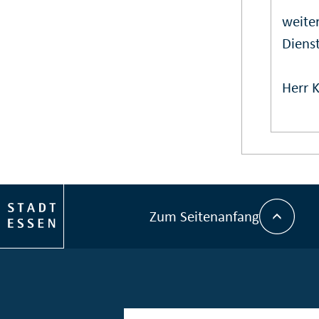
weiter
Dienst
Herr K
Zum Seitenanfang