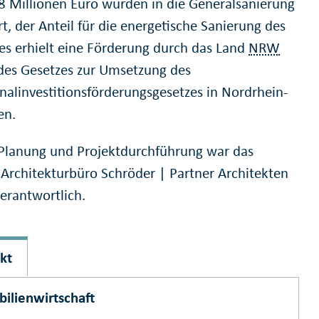
8 Millionen Euro wurden in die Generalsanierung
rt, der Anteil für die energetische Sanierung des
s erhielt eine Förderung durch das Land
NRW
es Gesetzes zur Umsetzung des
linvestitionsförderungsgesetzes in Nordrhein-
en.
 Planung und Projektdurchführung war das
 Architekturbüro Schröder | Partner Architekten
erantwortlich.
kt
ilienwirtschaft