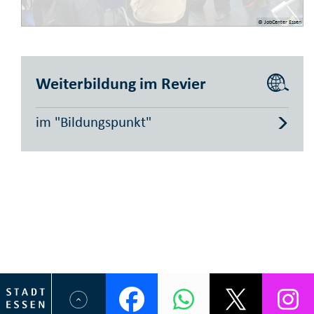
© JobCenter Essen
Weiterbildung im Revier
im "Bildungspunkt"