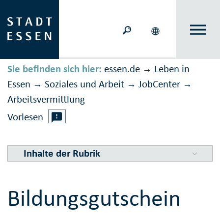
Sie befinden sich hier:
essen.de
Leben in
→
Essen
Soziales und Arbeit
JobCenter
→
→
→
Arbeitsver­mitt­lung
Vorlesen
Inhalte der Rubrik
Bildungsgutschein