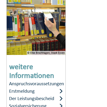
© Elke Brochhagen, Stadt Essen
weitere
Informationen
Anspruchsvoraussetzungen
Erstmeldung
Der Leistungsbescheid
Sozialversicherung