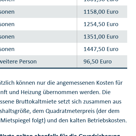
rsonen
1158,00 Euro
rsonen
1254,50 Euro
rsonen
1351,00 Euro
rsonen
1447,50 Euro
weitere Person
96,50 Euro
tzlich können nur die angemessenen Kosten für
nft und Heizung übernommen werden. Die
sene Bruttokaltmiete setzt sich zusammen aus
shaltsgröße, dem Quadratmeterpreis (der dem
 Mietspiegel folgt) und den kalten Betriebskosten.