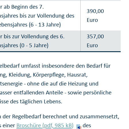
r ab Beginn des 7.
390,00
sjahres bis zur Vollendung des
Euro
ebensjahres (6 - 13 Jahre)
r bis zur Vollendung des 6.
357,00
sjahres (0 - 5 Jahre)
Euro
elbedarf umfasst insbesondere den Bedarf für
ng, Kleidung, Körperpflege, Hausrat,
tsenergie - ohne die auf die Heizung und
ser entfallenden Anteile - sowie persönliche
isse des täglichen Lebens.
h der Regelbedarf berechnet und zusammensetzt,
s einer
Broschüre (pdf, 985
kB
)
des