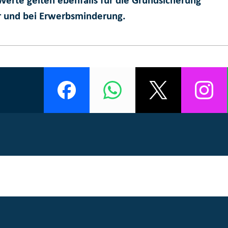
Werte gelten ebenfalls für die Grundsicherung
r und bei Erwerbsminderung.