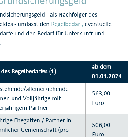
Grundsicherungsgeld
ndsicherungsgeld - als Nachfolger des
eldes - umfasst den
Regelbedarf,
eventuelle
arfe und den Bedarf für Unterkunft und
.
ab dem
des Regelbedarfes (1)
01.01.2024
nstehende/alleinerziehende
563,00
nen und Volljährige mit
Euro
rjährigem Partner
ährige Ehegatten / Partner in
506,00
nlicher Gemeinschaft (pro
Euro