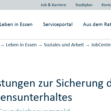
Job & Karriere
Stadtplan
Kont
Leben in
Essen
Serviceportal
Aus dem Ra
Leben in Essen
Soziales und Arbeit
JobCente
→
→
→
stungen zur Sicherung 
ensunterhaltes