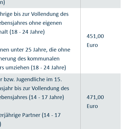
n)
ährige bis zur Vollendung des
ebensjahres ohne eigenen
alt (18 - 24 Jahre)
451,00
Euro
nen unter 25 Jahre, die ohne
cherung des kommunalen
rs umziehen (18 - 24 Jahre)
r bzw. Jugendliche im 15.
sjahr bis zur Vollendung des
ebensjahres (14 - 17 Jahre)
471,00
Euro
rjährige Partner (14 - 17
)