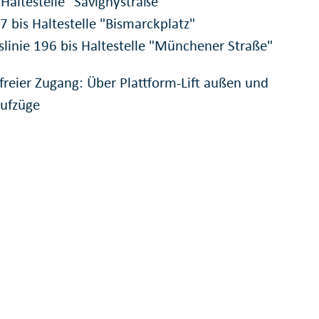
 Haltestelle "Savignystraße"
7 bis Haltestelle "Bismarckplatz"
slinie 196 bis Haltestelle "Münchener Straße"
efreier Zugang: Über Plattform-Lift außen und
ufzüge