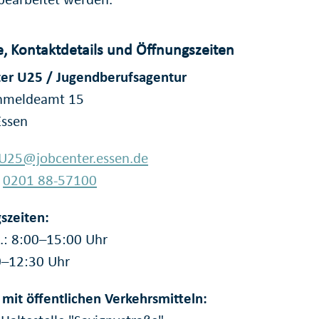
, Kontaktdetails und Öffnungszeiten
er U25 / Jugendberufsagentur
nmeldeamt 15
Essen
U25@jobcenter.essen.de
:
0201 88-57100
szeiten:
: 8:00–15:00 Uhr
00–12:30 Uhr
 mit öffentlichen Verkehrsmitteln: