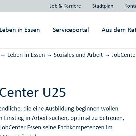
Job & Karriere
Stadtplan
Kont
Leben in
Essen
Serviceportal
Aus dem Ra
Leben in Essen
Soziales und Arbeit
JobCente
→
→
→
Center U25
ndliche, die eine Ausbildung beginnen wollen
n Einstieg in Arbeit suchen, optimal zu betreuen,
 JobCenter Essen seine Fachkompetenzen im