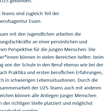
 U25 gebündelt.
-Teams sind zugleich Teil der
erufsagentur Essen.
am mit den Jugendlichen arbeiten die
lungsfachkräfte an einer persönlichen und
chen Perspektive für die jungen Menschen. Die
ler*innen können in vielen Bereichen helfen: beim
g von der Schule in den Beruf ebenso wie bei der
ach Praktika und ersten beruflichen Erfahrungen,
ch in schwierigen Lebenssituationen. Durch die
sammenarbeit der U25-Teams auch mit anderen
eichen können alle Anliegen junger Menschen
n der richtigen Stelle platziert und möglichst
 bearbeitet werden.