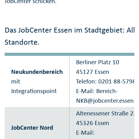
JobCenter schicken.
Das JobCenter Essen im Stadtgebiet: Alle
Standorte.
Berliner Platz 10
Neukundenbereich
45127 Essen
mit
Telefon: 0201 88-5798
Integrationspoint
E-Mail: Bereich-
NKB@jobcenter.essen.d
Altenessener Straße 23
45326 Essen
JobCenter Nord
E-Mail: