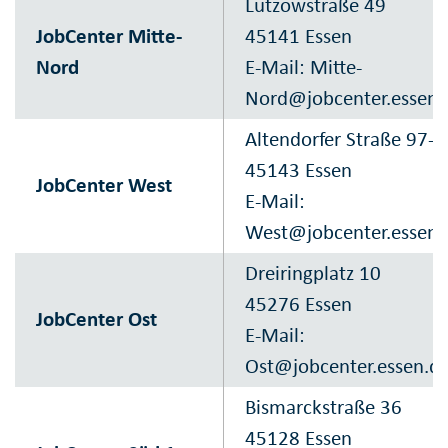
Lützowstraße 49
JobCenter Mitte-
45141 Essen
Nord
E-Mail:
Mitte-
Nord@jobcenter.essen.
Altendorfer Straße 97-
45143 Essen
JobCenter West
E-Mail:
West@jobcenter.essen.
Dreiringplatz 10
45276 Essen
JobCenter Ost
E-Mail:
Ost@jobcenter.essen.d
Bismarckstraße 36
45128 Essen