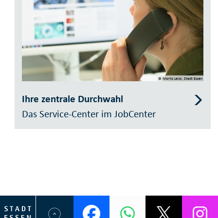
© Moritz Leick, Stadt Essen
Ihre zentrale Durchwahl
Das Service-Center im JobCenter