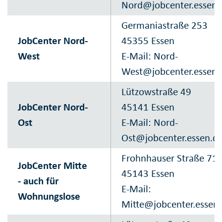
Nord@jobcenter.essen.
Germaniastraße 253
JobCenter Nord-
45355 Essen
West
E-Mail:
Nord-
West@jobcenter.essen.
Lützowstraße 49
JobCenter Nord-
45141 Essen
Ost
E-Mail:
Nord-
Ost@jobcenter.essen.d
Frohnhauser Straße 71
JobCenter Mitte
45143 Essen
- auch für
E-Mail:
Wohnungslose
Mitte@jobcenter.essen