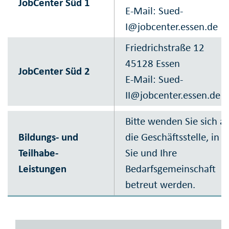
JobCenter Süd 1
E-Mail:
Sued-
I@jobcenter.essen.de
Friedrichstraße 12
45128 Essen
JobCenter Süd 2
E-Mail:
Sued-
II@jobcenter.essen.de
Bitte wenden Sie sich a
Bildungs- und
die Geschäftsstelle, in d
Teilhabe-
Sie und Ihre
Leistungen
Bedarfsgemeinschaft
betreut werden.