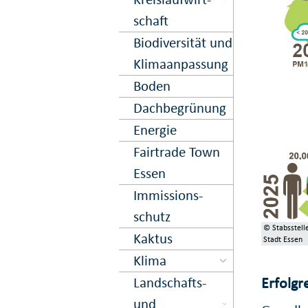
schaft
Biodiversität und
Klima­anpassung
Boden
Dach­begrün­ung
Energie
Fairtrade Town
Essen
Immissions­
schutz
© Stabsstell
Kaktus
Stadt Essen
Klima
Landschafts-
Erfolgr
und