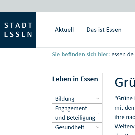
Aktuell
Das ist
Essen
Sie befinden sich hier:
essen.de
Grü
Leben in Essen
"Grüne 
Bildung
mit dem
Engagement
ihre na
und Beteiligung
Weiterv
Gesundheit