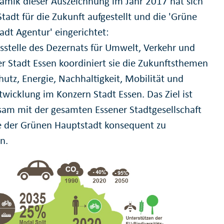
amik dieser Auszeichnung im Jahr 2017 hat sich
tadt für die Zukunft aufgestellt und die 'Grüne
adt Agentur' eingerichtet:
bsstelle des Dezernats für Umwelt, Verkehr und
er Stadt Essen koordiniert sie die Zukunftsthemen
hutz, Energie, Nachhaltigkeit, Mobilität und
twicklung im Konzern Stadt Essen. Das Ziel ist
am mit der gesamten Essener Stadtgesellschaft
le der Grünen Hauptstadt konsequent zu
n.