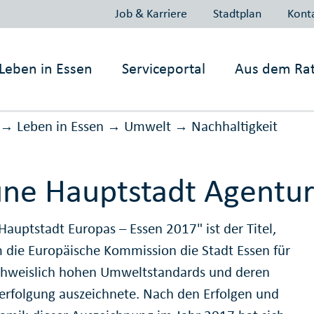
Job & Karriere
Stadtplan
Kont
Leben in
Essen
Serviceportal
Aus dem Ra
Leben in Essen
Umwelt
Nachhaltig­keit
→
→
→
ne Hauptstadt Agentu
Hauptstadt Europas – Essen 2017" ist der Titel,
 die Europäische Kommission die Stadt Essen für
chweislich hohen Umweltstandards und deren
erfolgung auszeichnete. Nach den Erfolgen und