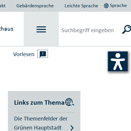
Sprache
akt
Gebärdensprache
Leichte Sprache
thaus
Vorlesen
r
Links zum Thema
Die Themenfelder der
Grünen Hauptstadt