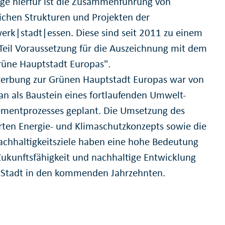
ge hierfür ist die Zusammenführung von
eichen Strukturen und Projekten der
erk|stadt|essen. Diese sind seit 2011 zu einem
Teil Voraussetzung für die Auszeichnung mit dem
Grüne Hauptstadt Europas".
erbung zur Grünen Hauptstadt Europas war von
an als Baustein eines fortlaufenden Umwelt-
entprozesses geplant. Die Umsetzung des
erten Energie- und Klimaschutzkonzepts sowie die
achhaltigkeitsziele haben eine hohe Bedeutung
 Zukunftsfähigkeit und nachhaltige Entwicklung
 Stadt in den kommenden Jahrzehnten.