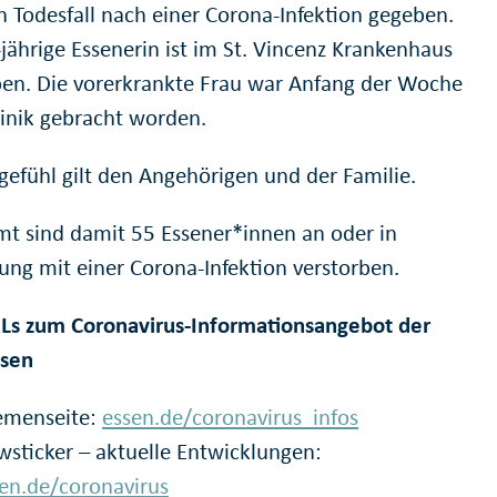
n Todesfall nach einer Corona-Infektion gegeben.
-jährige Essenerin ist im St. Vincenz Krankenhaus
ben. Die vorerkrankte Frau war Anfang der Woche
linik gebracht worden.
gefühl gilt den Angehörigen und der Familie.
mt sind damit 55 Essener*innen an oder in
ung mit einer Corona-Infektion verstorben.
Ls zum Coronavirus-Informationsangebot der
ssen
emenseite:
essen.de/coronavirus_infos
sticker – aktuelle Entwicklungen:
en.de/coronavirus