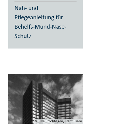
Näh- und
Pflegeanleitung für
Behelfs-Mund-Nase-
Schutz
© Elke Brochhagen, Stadt Essen