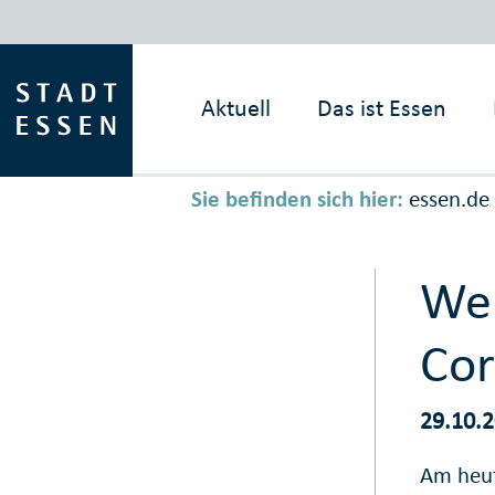
Aktuell
Das ist
Essen
Sie befinden sich hier:
essen.de
Wei
Cor
29.10.
Am heut