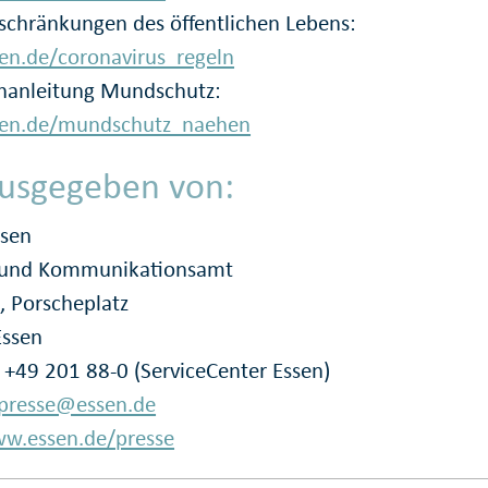
schränkungen des öffentlichen Lebens:
en.de/coronavirus_regeln
hanleitung Mundschutz:
sen.de/mundschutz_naehen
usgegeben von:
ssen
- und Kommunikationsamt
, Porscheplatz
Essen
: +49 201 88-0 (ServiceCenter Essen)
presse@essen.de
w.essen.de/presse