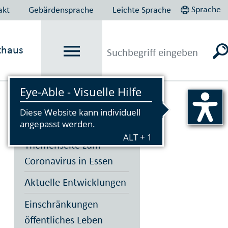
Sprache
akt
Gebärdensprache
Leichte Sprache
thaus
Vorlesen
Themenseite zum
Coronavirus in Essen
Aktuelle Entwicklungen
Einschränkungen
öffentliches Leben