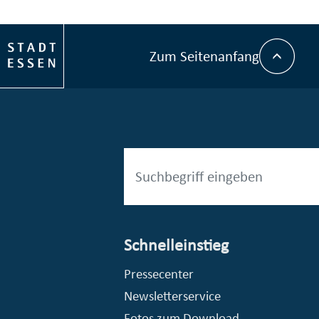
Zum Seitenanfang
Schnelleinstieg
esellschaft mbH (EVV)
© Stadt Essen, Presse- und Kommunikationsamt
Pressecenter
Newsletterservice
Fotos zum Download