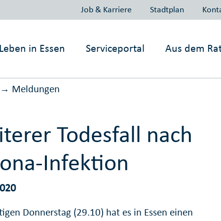
Job & Karriere
Stadtplan
Kont
Leben in
Essen
Serviceportal
Aus dem Ra
Meldungen
→
terer Todesfall nach
ona-Infektion
2020
igen Donnerstag (29.10) hat es in Essen einen