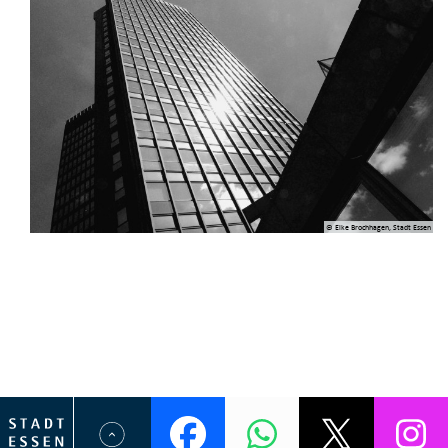
© Elke Brochhagen, Stadt Essen