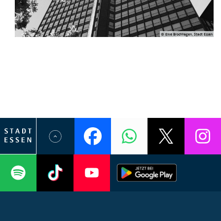
© Elke Brochhagen, Stadt Essen