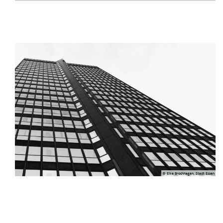
© Elke Brochhagen, Stadt Essen