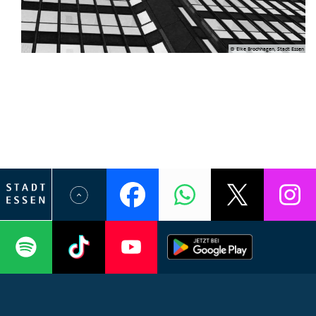
© Elke Brochhagen, Stadt Essen