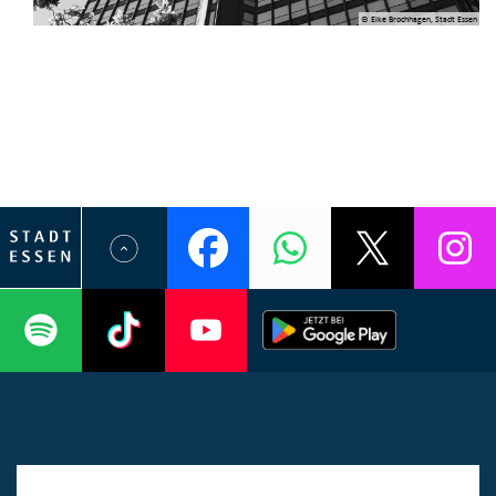
© Elke Brochhagen, Stadt Essen