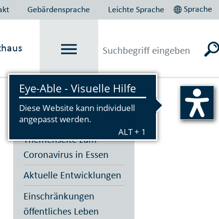
Sprache
akt
Gebärdensprache
Leichte Sprache
thaus
Vorlesen
Themenseite zum
Coronavirus in Essen
Aktuelle Entwicklungen
Einschränkungen
öffentliches Leben