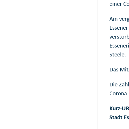
einer Co
Am verg
Essener
verstorb
Essener
Steele.
Das Mit
Die Zahl
Corona-I
Kurz-UR
Stadt E