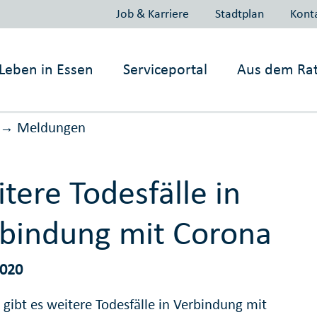
Job & Karriere
Stadtplan
Kont
Leben in
Essen
Serviceportal
Aus dem Ra
Meldungen
→
tere Todesfälle in
bindung mit Corona
2020
 gibt es weitere Todesfälle in Verbindung mit