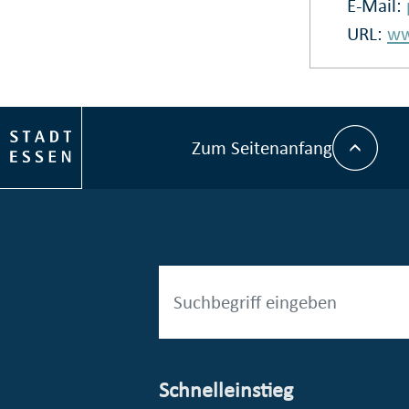
E-Mail:
URL:
ww
Zum Seitenanfang
Schnelleinstieg