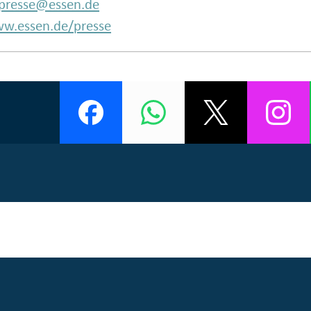
presse@essen.de
w.essen.de/presse