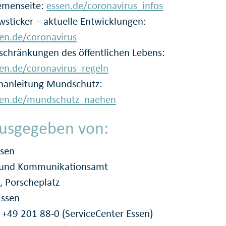
emenseite:
essen.de/coronavirus_infos
sticker – aktuelle Entwicklungen:
en.de/coronavirus
schränkungen des öffentlichen Lebens:
en.de/coronavirus_regeln
hanleitung Mundschutz:
sen.de/mundschutz_naehen
usgegeben von:
ssen
- und Kommunikationsamt
, Porscheplatz
Essen
: +49 201 88-0 (ServiceCenter Essen)