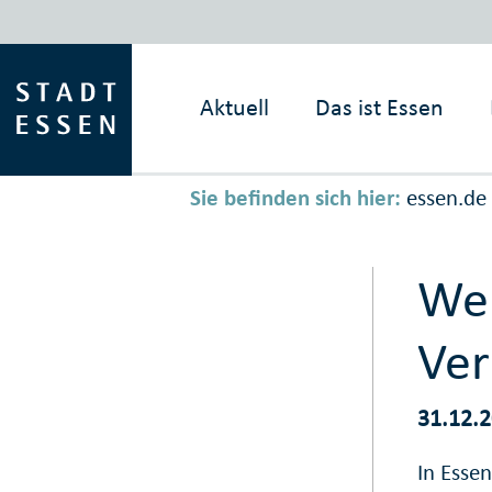
Aktuell
Das ist
Essen
Sie befinden sich hier:
essen.de
Wei
Ver
31.12.
In Essen