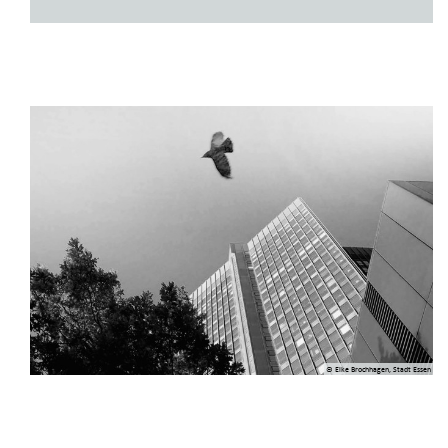
© Elke Brochhagen, Stadt Essen