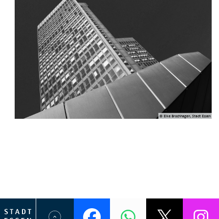
© Elke Brochhagen, Stadt Essen