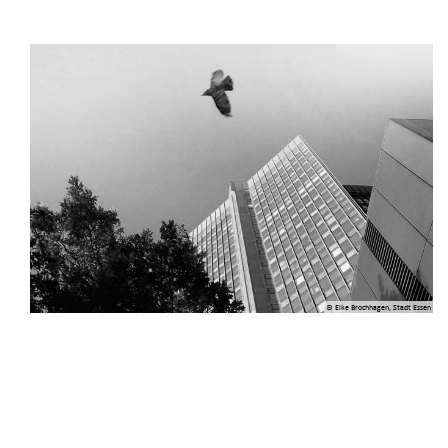
© Elke Brochhagen, Stadt Essen