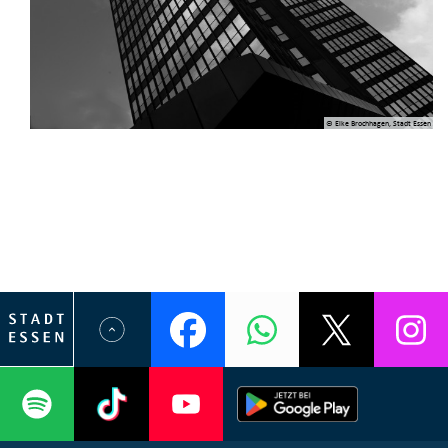
© Elke Brochhagen, Stadt Essen