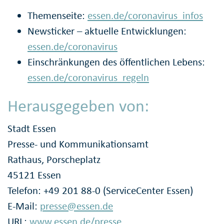
Themenseite:
essen.de/coronavirus_infos
Newsticker – aktuelle Entwicklungen:
essen.de/coronavirus
Einschränkungen des öffentlichen Lebens:
essen.de/coronavirus_regeln
Herausgegeben von:
Stadt Essen
Presse- und Kommunikationsamt
Rathaus, Porscheplatz
45121 Essen
Telefon: +49 201 88-0 (ServiceCenter Essen)
E-Mail:
presse@essen.de
URL:
www.essen.de/presse