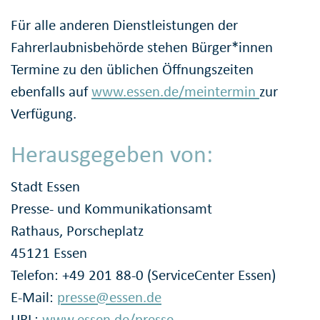
Für alle anderen Dienstleistungen der
Fahrerlaubnisbehörde stehen Bürger*innen
Termine zu den üblichen Öffnungszeiten
ebenfalls auf
www.essen.de/meintermin
zur
Verfügung.
Herausgegeben von:
Stadt Essen
Presse- und Kommunikationsamt
Rathaus, Porscheplatz
45121 Essen
Telefon: +49 201 88-0 (ServiceCenter Essen)
E-Mail:
presse@essen.de
URL:
www.essen.de/presse