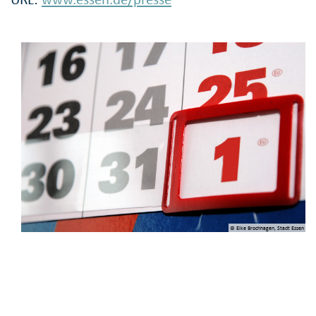
© Elke Brochhagen, Stadt Essen