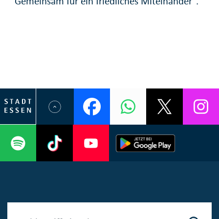
Gemeinsam für ein friedliches Miteinander".