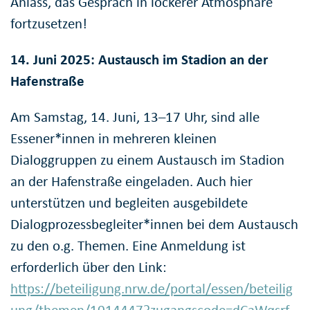
Anlass, das Gespräch in lockerer Atmosphäre
fortzusetzen!
14. Juni 2025: Austausch im Stadion an der
Hafenstraße
Am Samstag, 14. Juni, 13–17 Uhr, sind alle
Essener*innen in mehreren kleinen
Dialoggruppen zu einem Austausch im Stadion
an der Hafenstraße eingeladen. Auch hier
unterstützen und begleiten ausgebildete
Dialogprozessbegleiter*innen bei dem Austausch
zu den o.g. Themen. Eine Anmeldung ist
erforderlich über den Link:
https://beteiligung.nrw.de/portal/essen/beteilig
ung/themen/1014447?zugangscode=dCaWqsrf