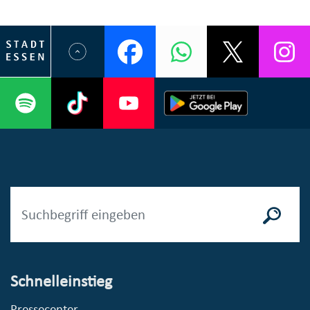
Schnelleinstieg
Pressecenter