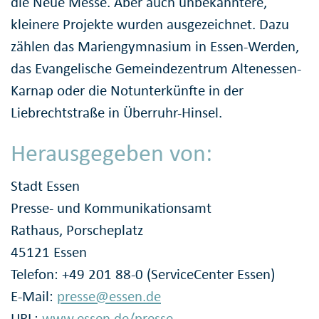
die Neue Messe. Aber auch unbekanntere,
kleinere Projekte wurden ausgezeichnet. Dazu
zählen das Mariengymnasium in Essen-Werden,
das Evangelische Gemeindezentrum Altenessen-
Karnap oder die Notunterkünfte in der
Liebrechtstraße in Überruhr-Hinsel.
Herausgegeben von:
Stadt Essen
Presse- und Kommunikationsamt
Rathaus, Porscheplatz
45121 Essen
Telefon: +49 201 88-0 (ServiceCenter Essen)
E-Mail:
presse@essen.de
URL:
www.essen.de/presse