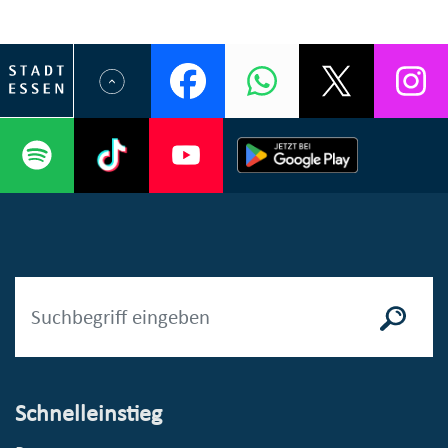
Schnelleinstieg