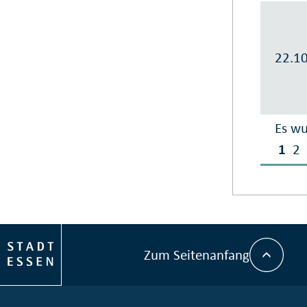
22.1
Es wu
1
2
Zum Seitenanfang