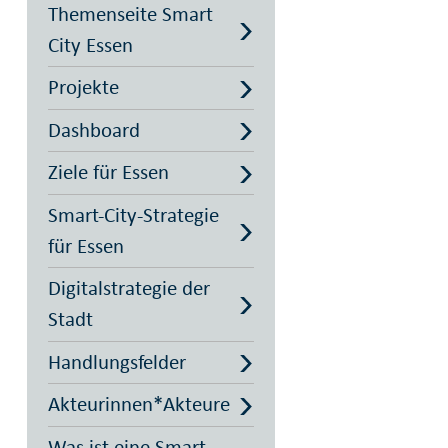
Themenseite Smart
City Essen
Projekte
Dashboard
Ziele für Essen
Smart-City-Strategie
für Essen
Digitalstrategie der
Stadt
Handlungsfelder
Akteurinnen*Akteure
Was ist eine Smart