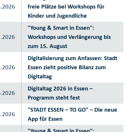
8.2026
freie Plätze bei Workshops für
Kinder und Jugendliche
"Young & Smart in Essen":
7.2026
Workshops und Verlängerung bis
zum 15. August
Digitalisierung zum Anfassen: Stadt
6.2026
Essen zieht positive Bilanz zum
Digitaltag
Digitaltag 2026 in Essen –
6.2026
Programm steht fest
"STADT ESSEN – TO GO" – Die neue
6.2026
App für Essen
"Young & Smart in Essen":