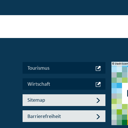
© Manifesta 16 Ruhr gGmbH
© Stadt Esse
Tourismus
Wirtschaft
Sitemap
Barrierefreiheit