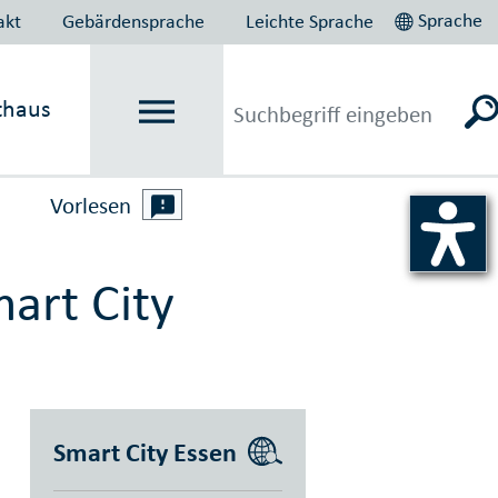
Sprache
akt
Gebärdensprache
Leichte Sprache
thaus
Vorlesen
art City
Smart City Essen