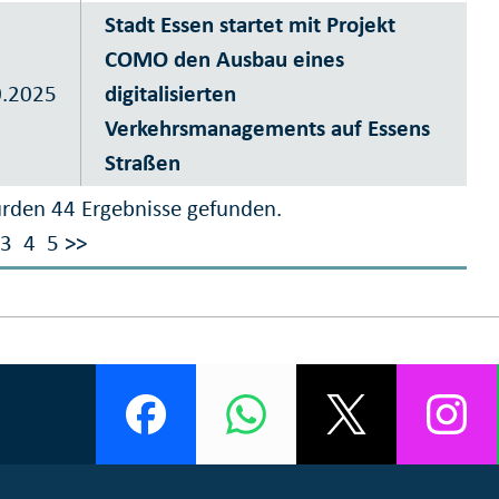
Stadt Essen startet mit Projekt
COMO den Ausbau eines
0.2025
digitalisierten
Verkehrsmanagements auf Essens
Straßen
rden 44 Ergebnisse gefunden.
3
4
5
>>