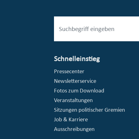
Schnelleinstieg
esellschaft mbH (EVV)
© Stadt Essen, Presse- und Kommunikationsamt
Pressecenter
Newsletterservice
Fotos zum Download
Veranstaltungen
Sitzungen politischer Gremien
Job & Karriere
Ausschreibungen