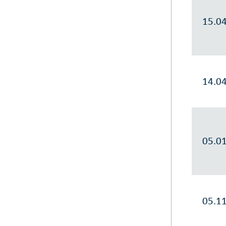
15.0
14.0
05.0
05.1