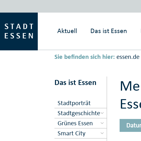
Aktuell
Das ist
Essen
Sie befinden sich hier:
essen.de
Mel
Das ist Essen
Ess
Stadtporträt
Stadtgeschichte
Grünes Essen
Datu
Smart City