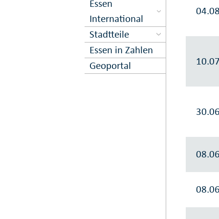
Essen
04.0
International
Stadtteile
Essen in Zahlen
10.0
Geoportal
30.0
08.0
08.0