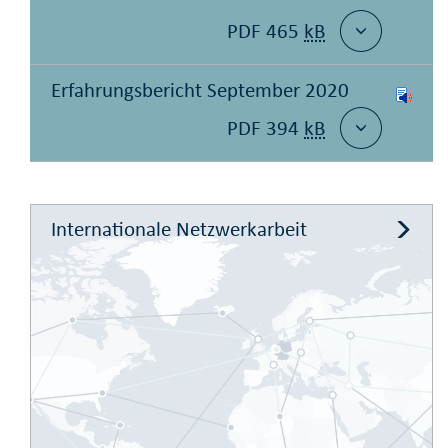
PDF 465
kB
Erfahrungsbericht September 2020
PDF 394
kB
Internationale Netzwerkarbeit