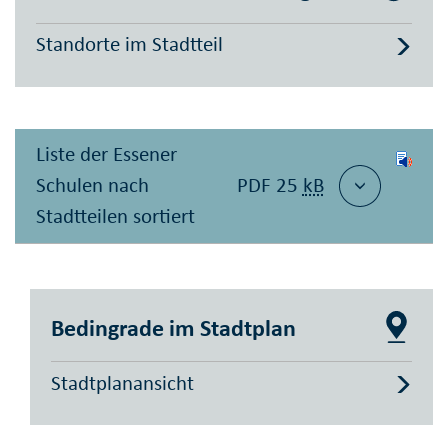
Standorte im Stadtteil
Liste der Essener
Schulen nach
PDF 25
kB
Stadtteilen sortiert
Bedingrade im Stadtplan
Stadtplanansicht