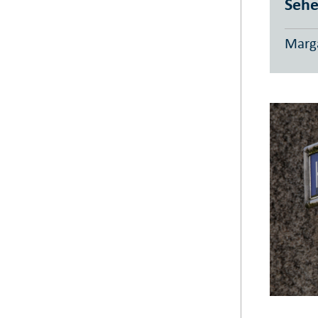
Sehe
Marg