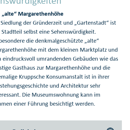
nswürdigkeiten
e „alte“ Margarethenhöhe
 Siedlung der Gründerzeit und „Gartenstadt“ ist
 Stadtteil selbst eine Sehenswürdigkeit.
besondere die denkmalgeschützte „alte“
rgarethenhöhe mit dem kleinen Marktplatz und
n eindrucksvoll umrandenden Gebäuden wie das
stige Gasthaus zur Margarethenhöhe und die
malige Kruppsche Konsumanstalt ist in ihrer
stehungsgeschichte und Architektur sehr
teressant. Die Museumswohnung kann im
men einer Führung besichtigt werden.