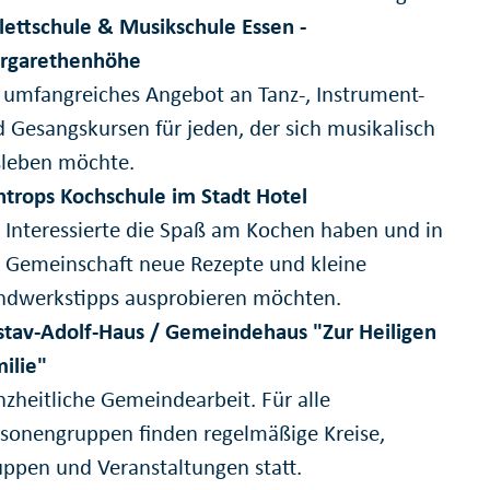
lettschule & Musikschule Essen -
rgarethenhöhe
 umfangreiches Angebot an Tanz-, Instrument-
 Gesangskursen für jeden, der sich musikalisch
sleben möchte.
trops Kochschule im Stadt Hotel
 Interessierte die Spaß am Kochen haben und in
 Gemeinschaft neue Rezepte und kleine
ndwerkstipps ausprobieren möchten.
tav-Adolf-Haus / Gemeindehaus "Zur Heiligen
ilie"
zheitliche Gemeindearbeit. Für alle
sonengruppen finden regelmäßige Kreise,
ppen und Veranstaltungen statt.