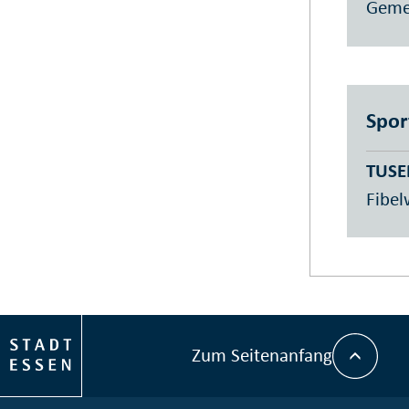
Gemei
Spor
TUSE
Fibel
Zum Seitenanfang