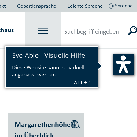
Sprache
akt
Gebärdensprache
Leichte Sprache
thaus
Vorlesen
Margarethenhöhe
im Überblick