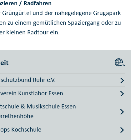
zieren / Radfahren
 Grüngürtel und der nahegelegene Grugapark
en zu einem gemütlichen Spaziergang oder zu
er kleinen Radtour ein.
eit
schutzbund Ruhr e.V.
verein Kunstlabor-Essen
ttschule & Musikschule Essen-
arethenhöhe
rops Kochschule