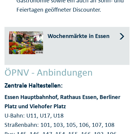
Gastronomie sowie ein auch an Sonn- und
Feiertagen geöffneter Discounter.
Wochenmärkte in Essen
© EVB
ÖPNV - Anbindungen
Zentrale Haltestellen:
Essen Hauptbahnhof, Rathaus Essen, Berliner
Platz und Viehofer Platz
U-Bahn: U11, U17, U18
Straßenbahn: 101, 103, 105, 106, 107, 108