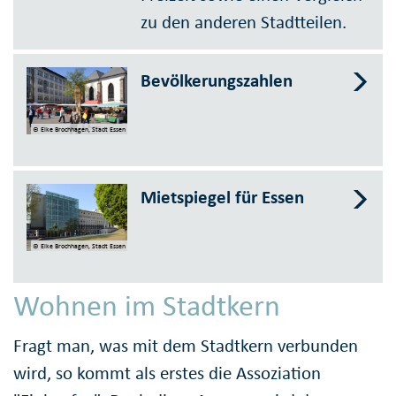
zu den anderen Stadtteilen.
Bevölkerungszahlen
© Elke Brochhagen, Stadt Essen
Mietspiegel für Essen
© Elke Brochhagen, Stadt Essen
Wohnen im Stadtkern
Fragt man, was mit dem Stadtkern verbunden
wird, so kommt als erstes die Assoziation