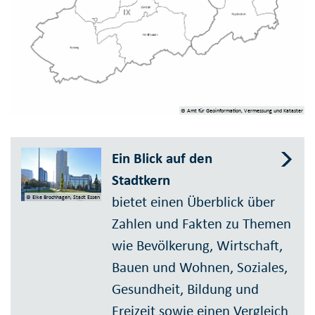
© Amt für Geoinformation, Vermessung und Kataster
Ein Blick auf den
Stadtkern
bietet einen Überblick über
© Elke Brochhagen, Stadt Essen
Zahlen und Fakten zu Themen
wie Bevölkerung, Wirtschaft,
Bauen und Wohnen, Soziales,
Gesundheit, Bildung und
Freizeit sowie einen Vergleich