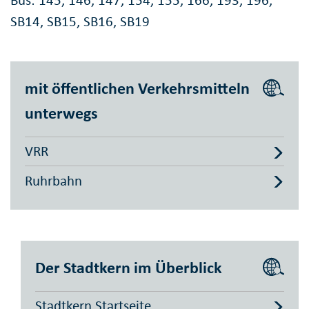
Bus: 145, 146, 147, 154, 155, 166, 193, 196,
SB14, SB15, SB16, SB19
mit öffentlichen Verkehrsmitteln
unterwegs
VRR
Ruhrbahn
Der Stadtkern im Überblick
Stadtkern Startseite