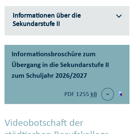
Informationen über die
Sekundarstufe II
Informationsbroschüre zum
Übergang in die Sekundarstufe II
zum Schuljahr 2026/2027
PDF 1255
kB
Videobotschaft der