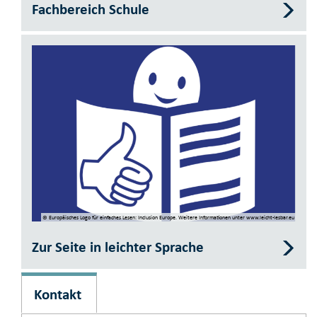
Fachbereich Schule
© Europäisches Logo­ für einfaches ­Lesen: Inclusion Europe. Weitere Informationen­ unter www.leicht-lesbar.eu
Zur Seite in leichter Sprache
Kontakt