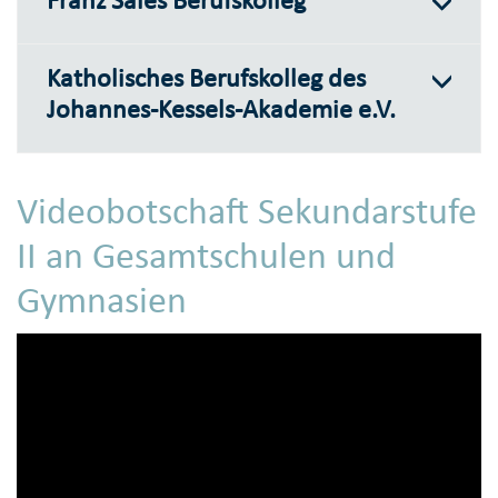
Katholisches Berufskolleg des
Johannes-Kessels-Akademie e.V.
Videobotschaft Sekundarstufe
II an Gesamtschulen und
Gymnasien