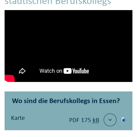
städtischen Berufskollegs
Wo sind die Berufskollegs in Essen?
Karte
PDF 175
kB