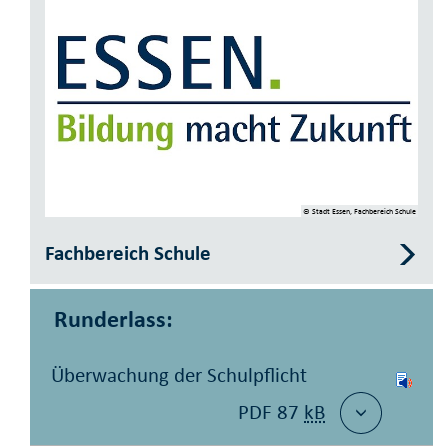
© Stadt Essen, Fachbereich Schule
Fachbereich Schule
Runderlass:
Überwachung der Schulpflicht
PDF 87
kB