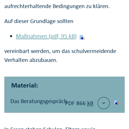
aufrechterhaltende Bedingungen zu klären.
Auf dieser Grundlage sollten
Maßnahmen (pdf, 95
kB
)
vereinbart werden, um das schulvermeidende
Verhalten abzubauen.
Material:
Das Beratungsgespräch
PDF 866
kB