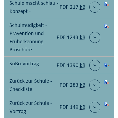
Schule macht schlau -
PDF 217
kB
Konzept -
Schulmüdigkeit -
Prävention und
PDF 1243
kB
Früherkennung -
Broschüre
SuBo-Vortrag
PDF 1390
kB
Zurück zur Schule -
PDF 283
kB
Checkliste
Zurück zur Schule -
PDF 149
kB
Vortrag