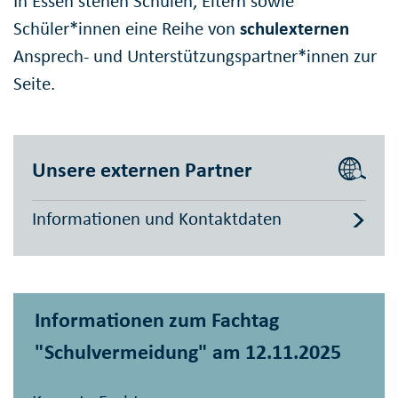
In Essen stehen Schulen, Eltern sowie
Schüler*innen eine Reihe von
schulexternen
Ansprech- und Unterstützungspartner*innen zur
Seite.
Unsere externen Partner
Informationen und Kontaktdaten
Informationen zum Fachtag
"Schulvermeidung" am 12.11.2025