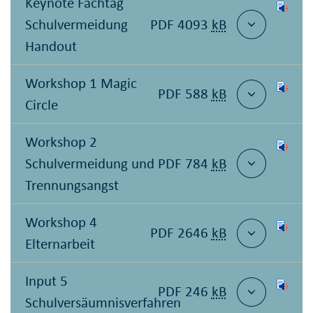
Keynote Fachtag
Schulvermeidung
PDF 4093
kB
Handout
Workshop 1 Magic
PDF 588
kB
Circle
Workshop 2
Schulvermeidung und
PDF 784
kB
Trennungsangst
Workshop 4
PDF 2646
kB
Elternarbeit
Input 5
PDF 246
kB
Schulversäumnisverfahren