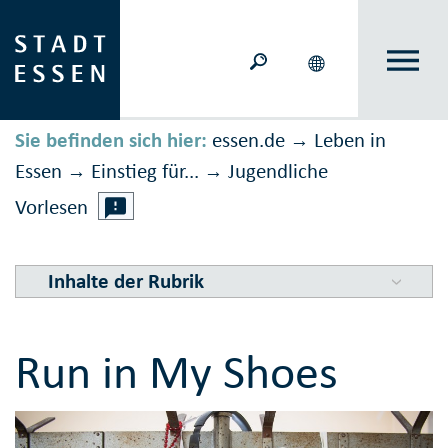
Sie befinden sich hier:
essen.de
Leben in
→
Essen
Einstieg für...
Jugendliche
→
→
Vorlesen
Inhalte der Rubrik
Run in My Shoes