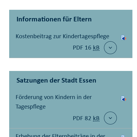
Informationen für Eltern
Kostenbeitrag zur Kindertagespflege
PDF 16
kB
Satzungen der Stadt Essen
Förderung von Kindern in der
Tagespflege
PDF 82
kB
Erhebung der Elternbeiträge in der