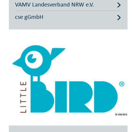
VAMV Landesverband NRW e.V.
cse gGmbH
© Little Bird