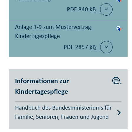
PDF 840
kB
Anlage 1-9 zum Mustervertrag
Kindertagespflege
PDF 2857
kB
Informationen zur
Kindertagespflege
Handbuch des Bundesministeriums für
Familie, Senioren, Frauen und Jugend