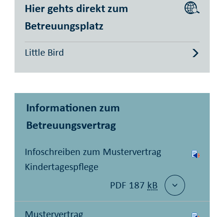
Hier gehts direkt zum
Betreuungsplatz
Little Bird
Informationen zum
Betreuungsvertrag
Infoschreiben zum Mustervertrag
Kindertagespflege
PDF 187
kB
Mustervertrag