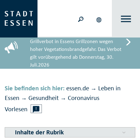
Grillverbot in Essens Grillzonen wegen
hoher Vegetationsbrandgefahr. Das Verbot
gilt vorübergehend ab Donnerstag, 30.
Juli.2026
Sie befinden sich hier:
essen.de
Leben in
→
Essen
Gesundheit
Corona­virus
→
→
Vorlesen
Inhalte der Rubrik