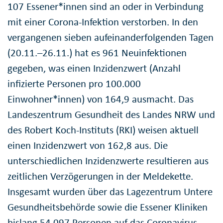
107 Essener*innen sind an oder in Verbindung
mit einer Corona-Infektion verstorben. In den
vergangenen sieben aufeinanderfolgenden Tagen
(20.11.–26.11.) hat es 961 Neuinfektionen
gegeben, was einen Inzidenzwert (Anzahl
infizierte Personen pro 100.000
Einwohner*innen) von 164,9 ausmacht. Das
Landeszentrum Gesundheit des Landes NRW und
des Robert Koch-Instituts (RKI) weisen aktuell
einen Inzidenzwert von 162,8 aus. Die
unterschiedlichen Inzidenzwerte resultieren aus
zeitlichen Verzögerungen in der Meldekette.
Insgesamt wurden über das Lagezentrum Untere
Gesundheitsbehörde sowie die Essener Kliniken
bislang 54.097 Personen auf das Coronavirus