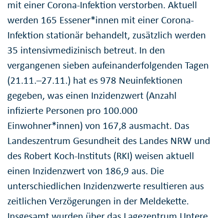
mit einer Corona-Infektion verstorben. Aktuell
werden 165 Essener*innen mit einer Corona-
Infektion stationär behandelt, zusätzlich werden
35 intensivmedizinisch betreut. In den
vergangenen sieben aufeinanderfolgenden Tagen
(21.11.–27.11.) hat es 978 Neuinfektionen
gegeben, was einen Inzidenzwert (Anzahl
infizierte Personen pro 100.000
Einwohner*innen) von 167,8 ausmacht. Das
Landeszentrum Gesundheit des Landes NRW und
des Robert Koch-Instituts (RKI) weisen aktuell
einen Inzidenzwert von 186,9 aus. Die
unterschiedlichen Inzidenzwerte resultieren aus
zeitlichen Verzögerungen in der Meldekette.
Insgesamt wurden über das Lagezentrum Untere