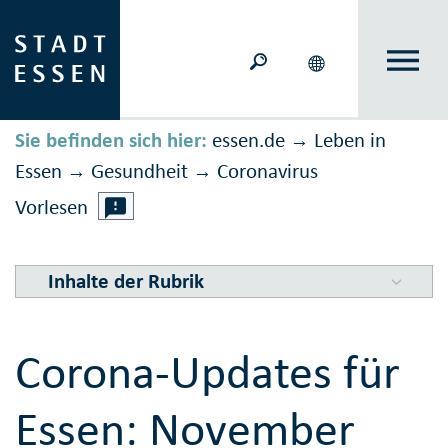
Sie befinden sich hier:
essen.de
Leben in
→
Essen
Gesundheit
Corona­virus
→
→
Vorlesen
Inhalte der Rubrik
Corona-Updates für
Essen: November