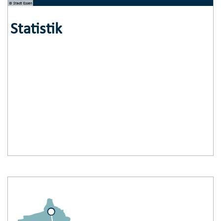
© Stadt Essen
Statistik