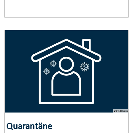
© Stadt Essen
Quarantäne