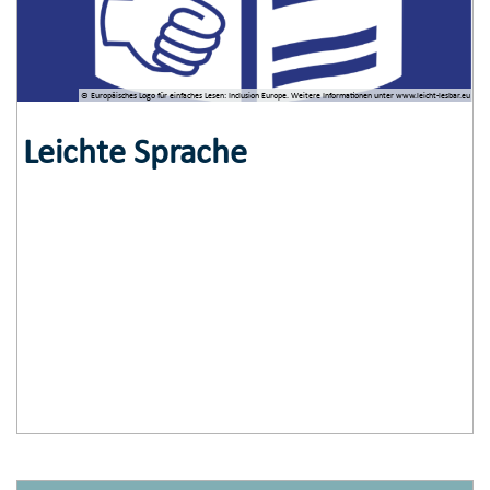
© Europäisches Logo­ für einfaches ­Lesen: Inclusion Europe. Weitere Informationen­ unter www.leicht-lesbar.eu
Leichte Sprache