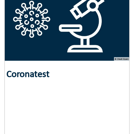
© Stadt Essen
Coronatest