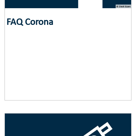
© Stadt Essen
FAQ Corona