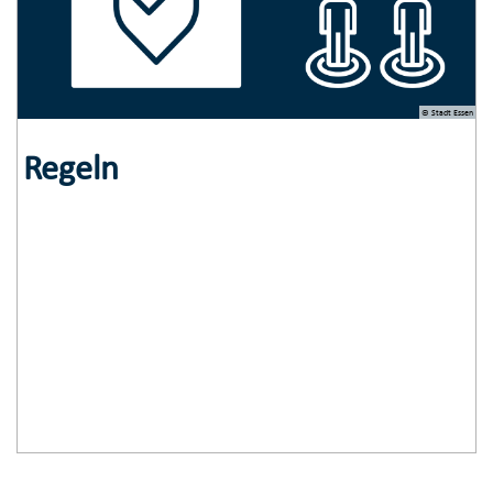
© Stadt Essen
Regeln