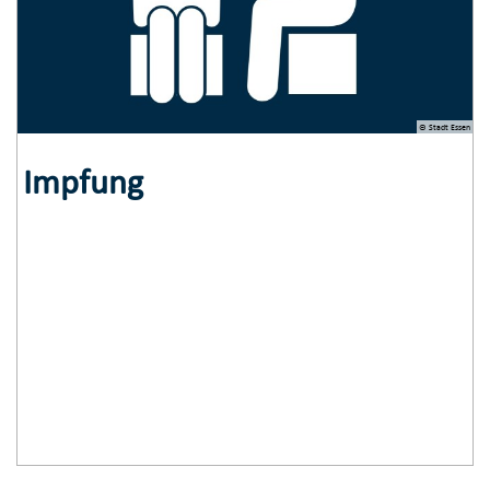
© Stadt Essen
Impfung