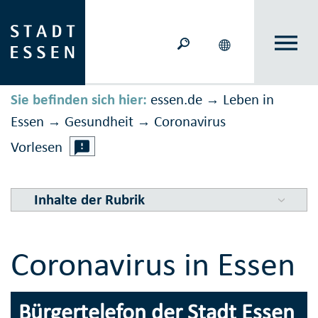
Sie befinden sich hier:
essen.de
Leben in
→
Essen
Gesundheit
Corona­virus
→
→
Vorlesen
Inhalte der Rubrik
Coronavirus in Essen
Bürgertelefon der Stadt Essen