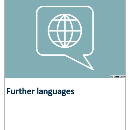
© Stadt Essen
Further languages