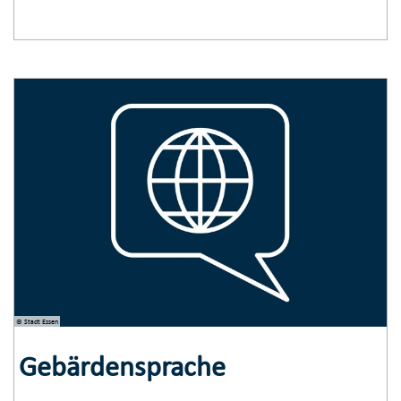
© Stadt Essen
Gebärdensprache