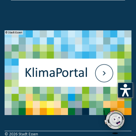
© Stadt Essen
© 
© 2026 Stadt Essen